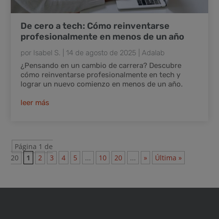
De cero a tech: Cómo reinventarse
profesionalmente en menos de un año
por
Isabel S.
|
14 de agosto de 2025
|
Adalab
¿Pensando en un cambio de carrera? Descubre
cómo reinventarse profesionalmente en tech y
lograr un nuevo comienzo en menos de un año.
leer más
Página 1 de
20
1
2
3
4
5
...
10
20
...
»
Última »