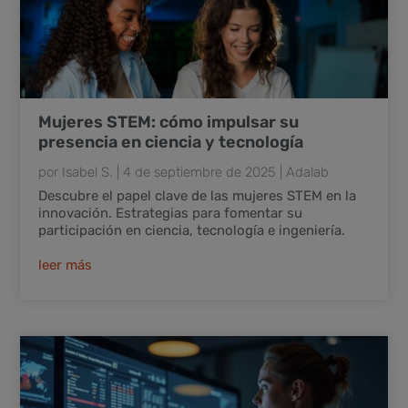
Mujeres STEM: cómo impulsar su
presencia en ciencia y tecnología
por
Isabel S.
|
4 de septiembre de 2025
|
Adalab
Descubre el papel clave de las mujeres STEM en la
innovación. Estrategias para fomentar su
participación en ciencia, tecnología e ingeniería.
leer más