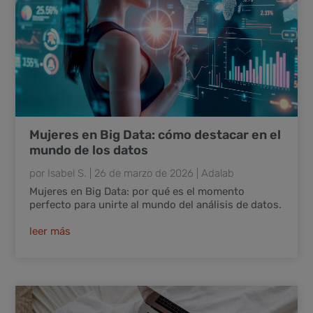
Mujeres en Big Data: cómo destacar en el
mundo de los datos
por
Isabel S.
|
26 de marzo de 2026
|
Adalab
Mujeres en Big Data: por qué es el momento
perfecto para unirte al mundo del análisis de datos.
leer más