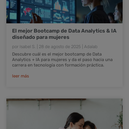
El mejor Bootcamp de Data Analytics & IA
diseñado para mujeres
por
Isabel S.
|
28 de agosto de 2025
|
Adalab
Descubre cuál es el mejor bootcamp de Data
Analytics + IA para mujeres y da el paso hacia una
carrera en tecnología con formación práctica.
leer más