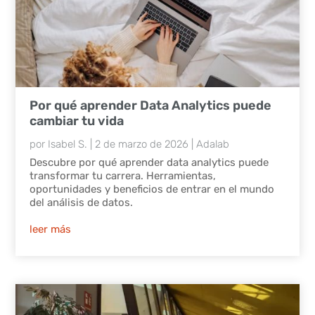
Por qué aprender Data Analytics puede
cambiar tu vida
por
Isabel S.
|
2 de marzo de 2026
|
Adalab
Descubre por qué aprender data analytics puede
transformar tu carrera. Herramientas,
oportunidades y beneficios de entrar en el mundo
del análisis de datos.
leer más