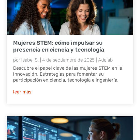
Mujeres STEM: cómo impulsar su
presencia en ciencia y tecnología
por
Isabel S.
|
4 de septiembre de 2025
|
Adalab
Descubre el papel clave de las mujeres STEM en la
innovación. Estrategias para fomentar su
participación en ciencia, tecnología e ingeniería.
leer más