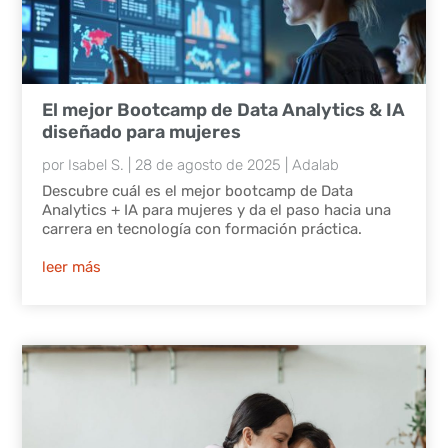
El mejor Bootcamp de Data Analytics & IA
diseñado para mujeres
por
Isabel S.
|
28 de agosto de 2025
|
Adalab
Descubre cuál es el mejor bootcamp de Data
Analytics + IA para mujeres y da el paso hacia una
carrera en tecnología con formación práctica.
leer más