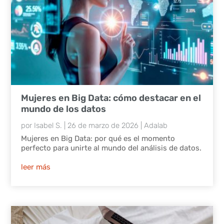
Mujeres en Big Data: cómo destacar en el
mundo de los datos
por
Isabel S.
|
26 de marzo de 2026
|
Adalab
Mujeres en Big Data: por qué es el momento
perfecto para unirte al mundo del análisis de datos.
leer más