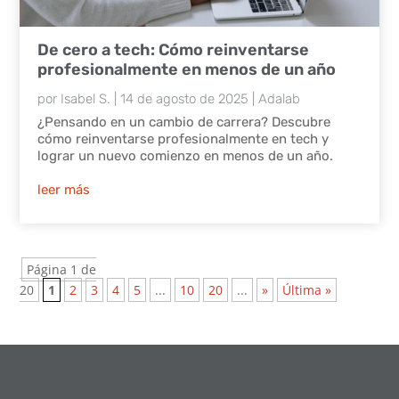
De cero a tech: Cómo reinventarse
profesionalmente en menos de un año
por
Isabel S.
|
14 de agosto de 2025
|
Adalab
¿Pensando en un cambio de carrera? Descubre
cómo reinventarse profesionalmente en tech y
lograr un nuevo comienzo en menos de un año.
leer más
Página 1 de
20
1
2
3
4
5
...
10
20
...
»
Última »