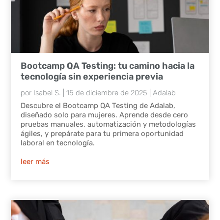
Bootcamp QA Testing: tu camino hacia la
tecnología sin experiencia previa
por
Isabel S.
|
15 de diciembre de 2025
|
Adalab
Descubre el Bootcamp QA Testing de Adalab,
diseñado solo para mujeres. Aprende desde cero
pruebas manuales, automatización y metodologías
ágiles, y prepárate para tu primera oportunidad
laboral en tecnología.
leer más