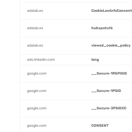
adalab.es
CookieLawInfoConsen
adalab.es
hubspotutk
adalab.es
viewed_cookie_policy
ads.linkedin.com
lang
google.com
__Secure-1PAPISID
google.com
__Secure-1PSID
google.com
__Secure-3PSIDCC
google.com
CONSENT