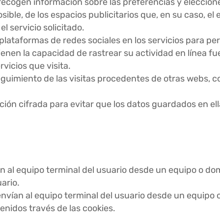
 recogen información sobre las preferencias y eleccione
osible, de los espacios publicitarios que, en su caso, e
l servicio solicitado.
s plataformas de redes sociales en los servicios para p
enen la capacidad de rastrear su actividad en línea fue
vicios que visita.
guimiento de las visitas procedentes de otras webs, co
ión cifrada para evitar que los datos guardados en el
an al equipo terminal del usuario desde un equipo o dom
uario.
nvían al equipo terminal del usuario desde un equipo o
tenidos través de las cookies.