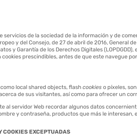
>
 servicios de la sociedad de la información y de comerc
peo y del Consejo, de 27 de abril de 2016, General de
atos y Garantía de los Derechos Digitales (LOPDGDD), 
 cookies prescindibles, antes de que este navegue por
s como local shared objects, flash
cookies
o píxeles, so
erca de sus visitantes, así como para ofrecer un corr
ite al servidor Web recordar algunos datos concernient
 nombre y contraseña, productos que más le interesan, e
Y COOKIES EXCEPTUADAS