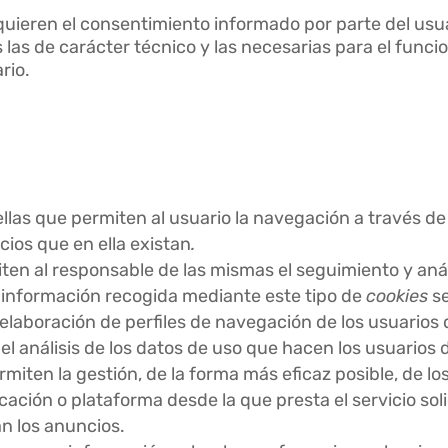
quieren el consentimiento informado por parte del usu
las de carácter técnico y las necesarias para el funcio
rio.
ellas que permiten al usuario la navegación a través de
icios que en ella existan
.
iten al responsable de las mismas el seguimiento y aná
La información recogida mediante este tipo de
cookies
se
 elaboración de perfiles de navegación de los usuarios 
el análisis de los datos de uso que hacen los usuarios d
iten la gestión, de la forma más eficaz posible, de los
cación o plataforma desde la que presta el servicio sol
an los anuncios.