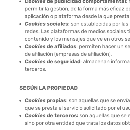
Cookies
de publicidad comportamental
:
permitir la gestión, de la forma más eficaz p
aplicación o plataforma desde la que presta e
Cookies
sociales
: son establecidas por la
redes. Las plataformas de medios sociales ti
contenido y los mensajes que ve en otros ser
Cookies
de afiliados
: permiten hacer un se
de afiliación (empresas de afiliación).
Cookies
de seguridad
: almacenan informac
terceros.
SEGÚN LA PROPIEDAD
Cookies
propias
: son aquellas que se enví
que se presta el servicio solicitado por el us
Cookies
de terceros:
son aquellas que se e
sino por otra entidad que trata los datos ob