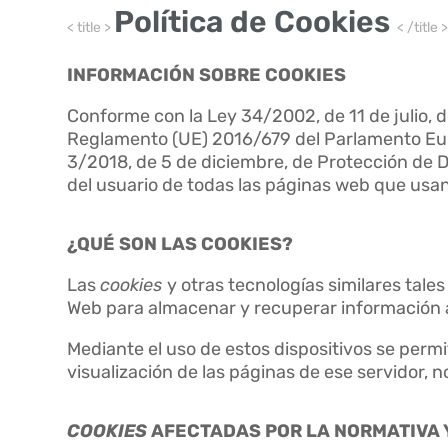
Política de Cookies
< title >
< /title 
INFORMACIÓN SOBRE COOKIES
Conforme con la Ley 34/2002, de 11 de julio, de
Reglamento (UE) 2016/679 del Parlamento Euro
3/2018, de 5 de diciembre, de Protección de D
del usuario de todas las páginas web que usan
¿QUÉ SON LAS COOKIES?
Las
cookies
y otras tecnologías similares tale
Web para almacenar y recuperar información ac
Mediante el uso de estos dispositivos se perm
visualización de las páginas de ese servidor,
COOKIES
AFECTADAS POR LA NORMATIVA 