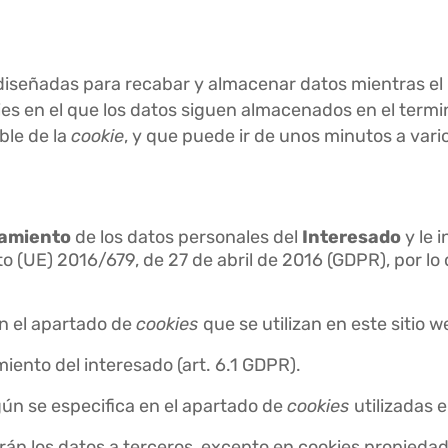
iseñadas para recabar y almacenar datos mientras el
ies en el que los datos siguen almacenados en el termi
ble de la
cookie
, y que puede ir de unos minutos a vari
tamiento
de los datos personales del
Interesado
y le 
(UE) 2016/679, de 27 de abril de 2016 (GDPR), por lo qu
n el apartado de
cookies
que se utilizan en este sitio w
miento del interesado (art. 6.1 GDPR).
gún se especifica en el apartado de
cookies
utilizadas 
án los datos a terceros, excepto en cookies propiedad 