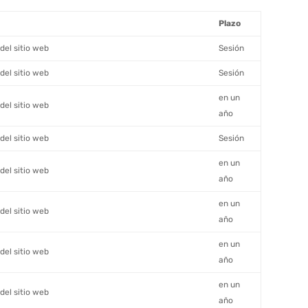
Plazo
del sitio web
Sesión
del sitio web
Sesión
en un
del sitio web
año
del sitio web
Sesión
en un
del sitio web
año
en un
del sitio web
año
en un
del sitio web
año
en un
del sitio web
año