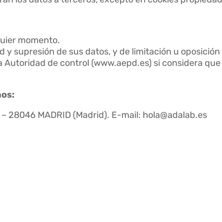
lquier momento.
d y supresión de sus datos, y de limitación u oposición
 Autoridad de control (www.aepd.es) si considera que e
hos:
4 – 28046 MADRID (Madrid). E-mail: hola@adalab.es