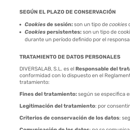
SEGÚN EL PLAZO DE CONSERVACIÓN
Cookies
de sesión:
son un tipo de
cookies
d
Cookies
persistentes:
son un tipo de cook
durante un período definido por el responsa
TRATAMIENTO DE DATOS PERSONALES
DIVERSALAB, S.L. es el
Responsable del tra
conformidad con lo dispuesto en el Reglamento 
tratamiento:
Fines del tratamiento:
según se especifica e
Legitimación del tratamiento
: por consenti
Criterios de conservación de los datos
: se
Comunicación de los datos
: no se comunicar