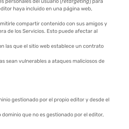
s personales del usuario (
retargeting
) para
l editor haya incluido en una página web,
ermitirle compartir contenido con sus amigos y
ra de los Servicios. Esto puede afectar al
n las que el sitio web establece un contrato
las sean vulnerables a ataques maliciosos de
inio gestionado por el propio editor y desde el
 dominio que no es gestionado por el editor,