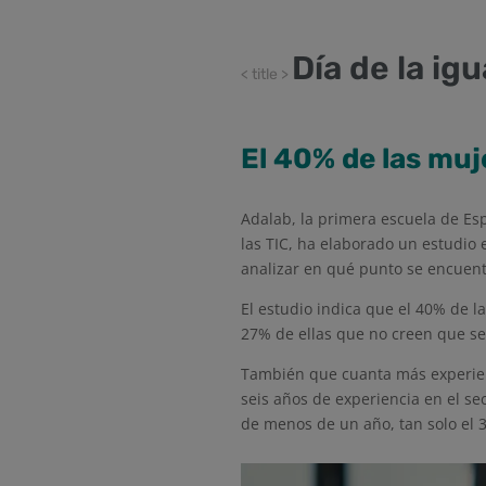
Día de la igu
< title >
El 40% de las muj
Adalab, la primera escuela de Es
las TIC, ha elaborado un estudio 
analizar en qué punto se encuentr
El estudio indica que el 40% de 
27% de ellas que no creen que se
También que cuanta más experienc
seis años de experiencia en el se
de menos de un año, tan solo el 3