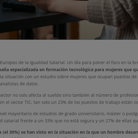
a Europeo de la Igualdad Salarial. Un día para poner el foco en la b
paña especializada en formación tecnológica para mujeres que qu
sta situación con un estudio sobre mujeres que ocupan puestos de 
nalistas de datos.
sector no solo afecta al sueldo sino también al número de profes
en el sector TIC, tan solo un 23% de los puestos de trabajo están
vel mayoritario de estudios de grado universitario, máster o post
d salarial frente a un 33% que no está segura y un 27% de ellas q
s (el 30%) se han visto en la situación en la que un hombre desar