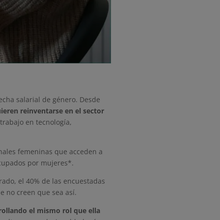
recha salarial de género. Desde
ieren reinventarse en el sector
trabajo en tecnología,
ionales femeninas que acceden a
 ocupados por mujeres*.
grado, el 40% de las encuestadas
ue no creen que sea así.
rollando el mismo rol que ella