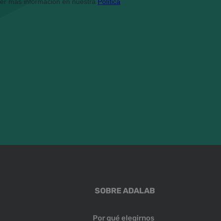
SOBRE ADALAB
Por qué elegirnos