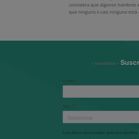
considera que algunos hombres e
que ninguno o casi ninguno está
Suscr
< newsletter >