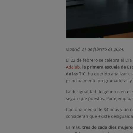
Madrid, 21 de febrero de 2024.
El 22 de febrero se celebra el Dí
Adalab
,
la primera escuela de Es
de las TIC
, ha querido analizar e
principalmente programadoras y a
La desigualdad de géneros en el 
según qué puestos. Por ejemplo, 
Con una media de 34 años y un ni
consideran que existe desigualda
Es más,
tres de cada diez mujere