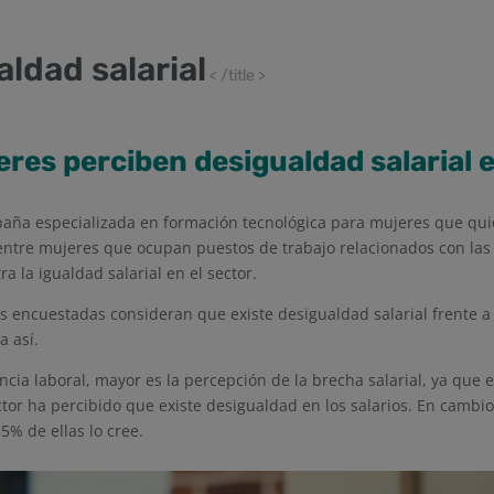
aldad salarial
< /title >
eres perciben desigualdad salarial e
paña especializada en formación tecnológica para mujeres que quie
entre mujeres que ocupan puestos de trabajo relacionados con las 
a la igualdad salarial en el sector.
las encuestadas consideran que existe desigualdad salarial frente 
a así.
ia laboral, mayor es la percepción de la brecha salarial, ya que 
ctor ha percibido que existe desigualdad en los salarios. En cambio
5% de ellas lo cree.