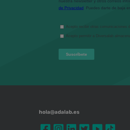
hola@adalab.es