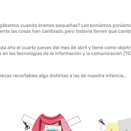
 jugábamos cuando éramos pequeñas? Les poníamos poníamo
mente las cosas han cambiado pero todavía tienen que camb
cada año el cuarto jueves del mes de abril y tiene como objeti
s en las tecnologías de la información y la comunicación (TIC
as recortables algo distintas a las de nuestra infancia…