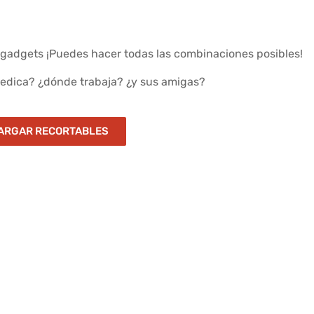
s gadgets ¡Puedes hacer todas las combinaciones posibles!
dedica? ¿dónde trabaja? ¿y sus amigas?
ARGAR RECORTABLES