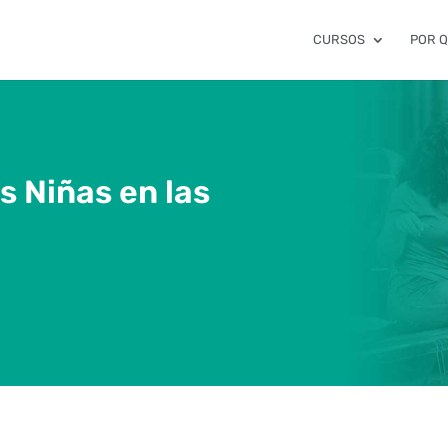
CURSOS
POR 
s Niñas en las