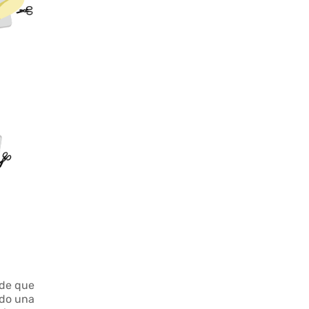
 de que
ido una