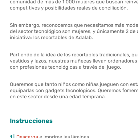
comunidad de más de 1.000 mujeres que buscan reinven
competitivos y posibilidades reales de conciliación.
Sin embargo, reconocemos que necesitamos más modelos
del sector tecnológico son mujeres, y únicamente 2 de 
iniciativa: los recortables de Adalab.
Partiendo de la idea de los recortables tradicionales, 
vestidos y lazos, nuestras muñecas llevan ordenadores
con profesiones tecnológicas a través del juego.
Queremos que tanto niños como niñas jueguen con estas
equiparlas con gadgets tecnológicos. Queremos fomentar
en este sector desde una edad temprana.
Instrucciones
1 |
Descarga
e imprime las láminas.