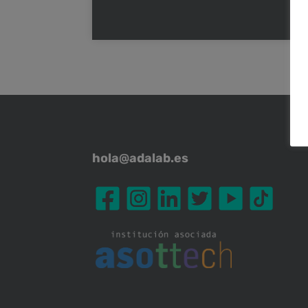
hola@adalab.es