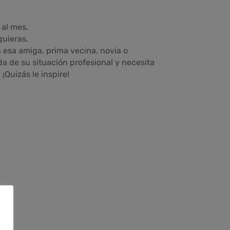
 al mes.
quieras.
esa amiga, prima vecina, novia o
 de su situación profesional y necesita
Quizás le inspire!