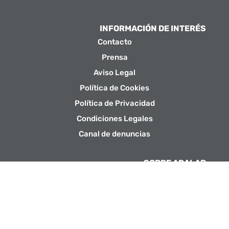
INFORMACIÓN DE INTERÉS
Contacto
Prensa
Aviso Legal
Política de Cookies
Política de Privacidad
Condiciones Legales
Canal de denuncias
SOBRE ADALAB
Por qué elegirnos
Testimonios
Por qué lo hacemos
Contrata