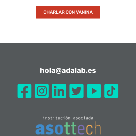
CHARLAR CON VANINA
hola@adalab.es